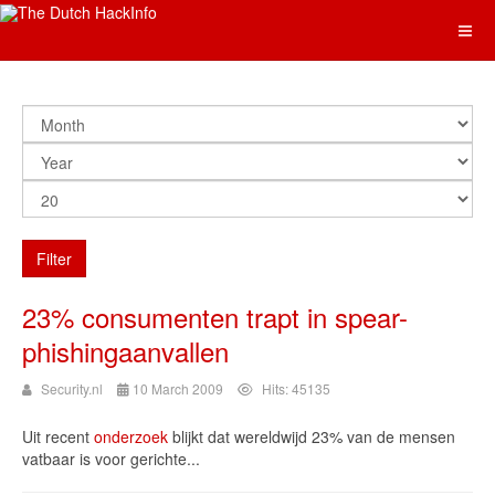
Filter
23% consumenten trapt in spear-
phishingaanvallen
Security.nl
10 March 2009
Hits: 45135
Uit recent
onderzoek
blijkt dat wereldwijd 23% van de mensen
vatbaar is voor gerichte...