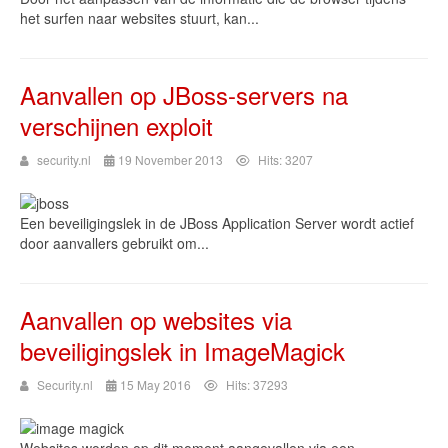
het surfen naar websites stuurt, kan...
Aanvallen op JBoss-servers na
verschijnen exploit
security.nl
19 November 2013
Hits: 3207
Een beveiligingslek in de JBoss Application Server wordt actief
door aanvallers gebruikt om...
Aanvallen op websites via
beveiligingslek in ImageMagick
Security.nl
15 May 2016
Hits: 37293