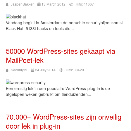
Jasper Bakker
13 March 2012
Hits: 41667
Vandaag begint in Amsterdam de beruchte securitybijeenkomst
Black Hat. 5 l33t hacks en tools die...
50000 WordPress-sites gekaapt via
MailPoet-lek
Security.nl
24 July 2014
Hits: 38429
Een ernstig lek in een populaire WordPress-plug-in is de
afgelopen weken gebruikt om tienduizenden...
70.000+ WordPress-sites zijn onveilig
door lek in plug-in