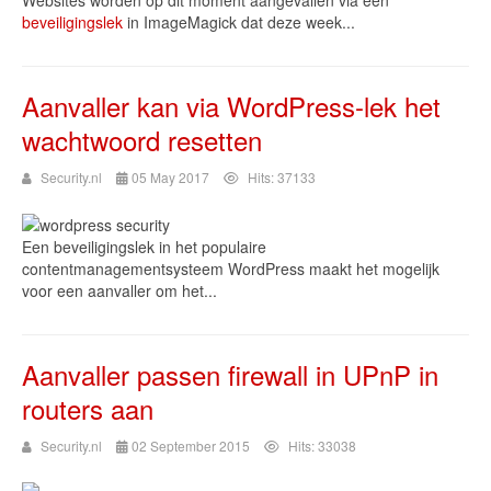
Websites worden op dit moment aangevallen via een
beveiligingslek
in ImageMagick dat deze week...
Aanvaller kan via WordPress-lek het
wachtwoord resetten
Security.nl
05 May 2017
Hits: 37133
Een beveiligingslek in het populaire
contentmanagementsysteem WordPress maakt het mogelijk
voor een aanvaller om het...
Aanvaller passen firewall in UPnP in
routers aan
Security.nl
02 September 2015
Hits: 33038