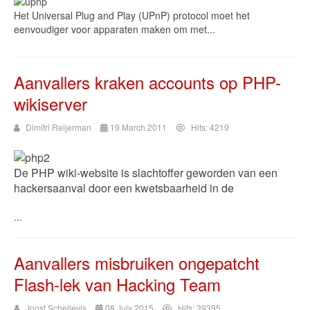
Het Universal Plug and Play (UPnP) protocol moet het
eenvoudiger voor apparaten maken om met...
Aanvallers kraken accounts op PHP-
wikiserver
Dimitri Reijerman
19 March 2011
Hits: 4219
De PHP wiki-website is slachtoffer geworden van een
hackersaanval door een kwetsbaarheid in de
...
Aanvallers misbruiken ongepatcht
Flash-lek van Hacking Team
Joost Schellevis
08 July 2015
Hits: 39395