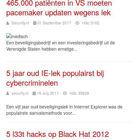
465.000 patiënten in VS moeten
pacemaker updaten wegens lek
Security.nl
01 September 2017
Hits: 3162
Een beveiligingsbedrijf en een investeringsbedrijf uit de
Verenigde Staten hebben ernstige...
5 jaar oud IE-lek populairst bij
cybercriminelen
security.nl
19 July 2011
Hits: 39828
Een vijf jaar oud beveiligingslek in Internet Explorer was de
populairste aanvalsmethode voor...
5 l33t hacks op Black Hat 2012