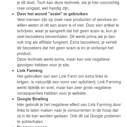
je dit doet. Toch kan deze techniek, als je hier voorzichtig
mee omgaat, wel handig zijn.
Door het woord "scam" te gebruiken
Veel mensen zijn op zoek naar producten of services en
willen weten of dit een scam is of niet. Door een artikel te
schrijven, waar je aangeeft dat het geen scam is, kun je
veel bezoekers binnenhalen. Dit werkt prima als je dan
ook nog als affiliate fungeert. Extra bezoekers, je vertelt
de bezoekers dat het geen scam is en je verkoopt het
product.
Deze techniek werkt soms, maar kan ook negatieve
gevolgen hebben voor je site.
Link Farming
Het gebruiken van een Link Farm om extra links te
krijgen, is natuurlijk een vorm van oplichterij. Link Farming
werkt tijdelijk en snel, maar kan zeer grote negatieve
consequenties hebben voor je website.
Google Bowling
Hier gebruik je het negatieve effect van Link Farming door
links te laten maken naar je concurrenten in de hoop dat
zij in de ban worden gedaan. Ook dit zal Google proberen
te achterhalen