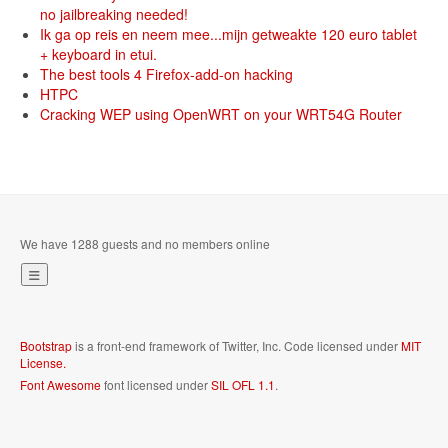
no jailbreaking needed!
Ik ga op reis en neem mee...mijn getweakte 120 euro tablet
+ keyboard in etui.
The best tools 4 Firefox-add-on hacking
HTPC
Cracking WEP using OpenWRT on your WRT54G Router
We have 1288 guests and no members online
Bootstrap
is a front-end framework of Twitter, Inc. Code licensed under
MIT
License.
Font Awesome
font licensed under
SIL OFL 1.1
.