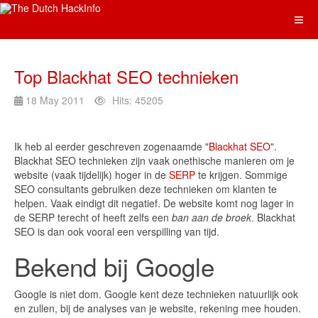
Top Blackhat SEO technieken
18 May 2011
Hits: 45205
Ik heb al eerder geschreven zogenaamde "
Blackhat SEO
".
Blackhat SEO technieken zijn vaak onethische manieren om je
website (vaak tijdelijk) hoger in de
SERP
te krijgen. Sommige
SEO consultants gebruiken deze technieken om klanten te
helpen. Vaak eindigt dit negatief. De website komt nog lager in
de SERP terecht of heeft zelfs een
ban aan de broek
. Blackhat
SEO is dan ook vooral een verspilling van tijd.
Bekend bij Google
Google is niet dom. Google kent deze technieken natuurlijk ook
en zullen, bij de analyses van je website, rekening mee houden.