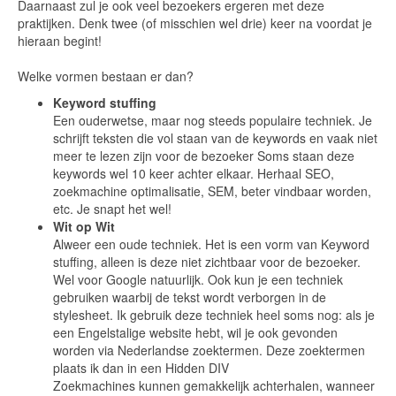
Daarnaast zul je ook veel bezoekers ergeren met deze
praktijken. Denk twee (of misschien wel drie) keer na voordat je
hieraan begint!
Welke vormen bestaan er dan?
Keyword stuffing
Een ouderwetse, maar nog steeds populaire techniek. Je
schrijft teksten die vol staan van de keywords en vaak niet
meer te lezen zijn voor de bezoeker Soms staan deze
keywords wel 10 keer achter elkaar. Herhaal SEO,
zoekmachine optimalisatie, SEM, beter vindbaar worden,
etc. Je snapt het wel!
Wit op Wit
Alweer een oude techniek. Het is een vorm van Keyword
stuffing, alleen is deze niet zichtbaar voor de bezoeker.
Wel voor Google natuurlijk. Ook kun je een techniek
gebruiken waarbij de tekst wordt verborgen in de
stylesheet. Ik gebruik deze techniek heel soms nog: als je
een Engelstalige website hebt, wil je ook gevonden
worden via Nederlandse zoektermen. Deze zoektermen
plaats ik dan in een Hidden DIV
Zoekmachines kunnen gemakkelijk achterhalen, wanneer