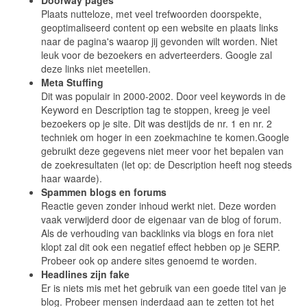
Doorway pages
Plaats nutteloze, met veel trefwoorden doorspekte,
geoptimaliseerd content op een website en plaats links
naar de pagina's waarop jij gevonden wilt worden. Niet
leuk voor de bezoekers en adverteerders. Google zal
deze links niet meetellen.
Meta Stuffing
Dit was populair in 2000-2002. Door veel keywords in de
Keyword en Description tag te stoppen, kreeg je veel
bezoekers op je site. Dit was destijds de nr. 1 en nr. 2
techniek om hoger in een zoekmachine te komen.Google
gebruikt deze gegevens niet meer voor het bepalen van
de zoekresultaten (let op: de Description heeft nog steeds
haar waarde).
Spammen blogs en forums
Reactie geven zonder inhoud werkt niet. Deze worden
vaak verwijderd door de eigenaar van de blog of forum.
Als de verhouding van backlinks via blogs en fora niet
klopt zal dit ook een negatief effect hebben op je SERP.
Probeer ook op andere sites genoemd te worden.
Headlines zijn fake
Er is niets mis met het gebruik van een goede titel van je
blog. Probeer mensen inderdaad aan te zetten tot het