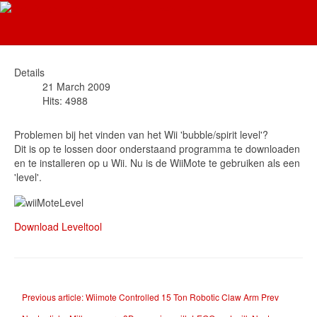
The Dutch HackInfo
Wiimote Leveltool
Details
21 March 2009
Hits: 4988
Problemen bij het vinden van het Wii 'bubble/spirit level'?
Dit is op te lossen door onderstaand programma te downloaden
en te installeren op u Wii. Nu is de WiiMote te gebruiken als een
'level'.
Download Leveltool
Previous article: Wiimote Controlled 15 Ton Robotic Claw Arm
Prev