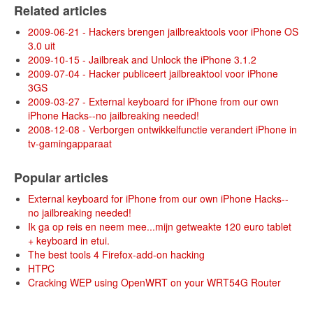
Related articles
2009-06-21 - Hackers brengen jailbreaktools voor iPhone OS
3.0 uit
2009-10-15 - Jailbreak and Unlock the iPhone 3.1.2
2009-07-04 - Hacker publiceert jailbreaktool voor iPhone
3GS
2009-03-27 - External keyboard for iPhone from our own
iPhone Hacks--no jailbreaking needed!
2008-12-08 - Verborgen ontwikkelfunctie verandert iPhone in
tv-gamingapparaat
Popular articles
External keyboard for iPhone from our own iPhone Hacks--
no jailbreaking needed!
Ik ga op reis en neem mee...mijn getweakte 120 euro tablet
+ keyboard in etui.
The best tools 4 Firefox-add-on hacking
HTPC
Cracking WEP using OpenWRT on your WRT54G Router