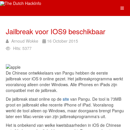
Jailbreak voor IOS9 beschikbaar
Arnoud Wokke
16 October 2015
Hits: 5377
De Chinese ontwikkelaars van Pangu hebben de eerste
jailbreak voor iOS 9 online gezet. Het jailbreakprogramma werkt
vooralsnog alleen onder Windows. Alle iPhones en iPads zijn
compatibel met de jailbreak.
De jailbreak staat online op de
site
van Pangu. De tool is 73MB
groot en jailbreakt elke recente iPhone of iPad. Vooralsnog
werkt de tool alleen op Windows, maar doorgaans brengt Pangu
later een Mac-versie van zijn jailbreakprogramma's uit.
Het is onbekend van welke kwetsbaarheden in iOS de Chinese