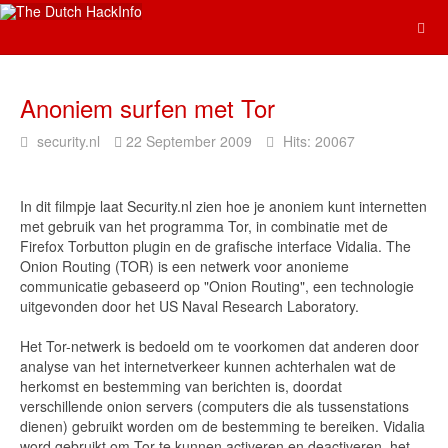
Anoniem surfen met Tor
security.nl
22 September 2009
Hits: 20067
In dit filmpje laat Security.nl zien hoe je anoniem kunt internetten
met gebruik van het programma Tor, in combinatie met de
Firefox Torbutton plugin en de grafische interface Vidalia. The
Onion Routing (TOR) is een netwerk voor anonieme
communicatie gebaseerd op "Onion Routing", een technologie
uitgevonden door het US Naval Research Laboratory.
Het Tor-netwerk is bedoeld om te voorkomen dat anderen door
analyse van het internetverkeer kunnen achterhalen wat de
herkomst en bestemming van berichten is, doordat
verschillende onion servers (computers die als tussenstations
dienen) gebruikt worden om de bestemming te bereiken. Vidalia
word gebruikt om Tor te kunnen activeren en deactiveren, het