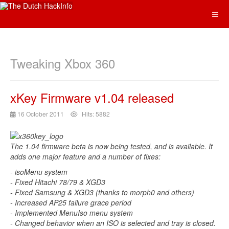
Tweaking Xbox 360
xKey Firmware v1.04 released
16 October 2011
Hits: 5882
The 1.04 firmware beta is now being tested, and is available. It
adds one major feature and a number of fixes:
- isoMenu system
- Fixed Hitachi 78/79 & XGD3
- Fixed Samsung & XGD3 (thanks to morph0 and others)
- Increased AP25 failure grace period
- Implemented MenuIso menu system
- Changed behavior when an ISO is selected and tray is closed.