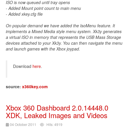
ISO is now queued until tray opens
- Added Mount point count to main menu
- Added xkey.cfg file
On popular demand we have added the IsoMenu feature. It
implements a Mixed Media style menu system. Xk3y generates
a virtual ISO in memory that represents the USB Mass Storage
devices attached to your Xk3y. You can then navigate the menu
and launch games with the Xbox joypad.
Download
here
.
source:
x360key.com
Xbox 360 Dashboard 2.0.14448.0
XDK, Leaked Images and Videos
04 October 2011
Hits: 4919