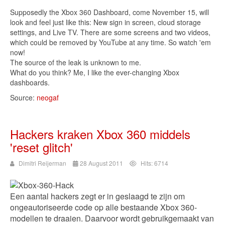
Supposedly the Xbox 360 Dashboard, come November 15, will
look and feel just like this: New sign in screen, cloud storage
settings, and Live TV. There are some screens and two videos,
which could be removed by YouTube at any time. So watch 'em
now!
The source of the leak is unknown to me.
What do you think? Me, I like the ever-changing Xbox
dashboards.
Source:
neogaf
Hackers kraken Xbox 360 middels
'reset glitch'
Dimitri Reijerman
28 August 2011
Hits: 6714
Een aantal hackers zegt er in geslaagd te zijn om
ongeautoriseerde code op alle bestaande Xbox 360-
modellen te draaien. Daarvoor wordt gebruikgemaakt van