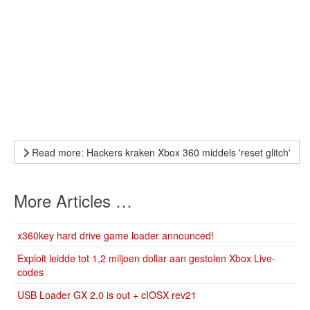
Read more: Hackers kraken Xbox 360 middels 'reset glitch'
More Articles …
x360key hard drive game loader announced!
Exploit leidde tot 1,2 miljoen dollar aan gestolen Xbox Live-
codes
USB Loader GX 2.0 is out + cIOSX rev21