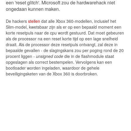
een 'reset glitch'. Microsoft zou de hardwarehack niet
ongedaan kunnen maken.
De hackers
stellen
dat alle Xbox 360-modellen, inclusief het
Slim-model, kwetsbaar zijn als er op een bepaald moment een
korte resetpuls naar de cpu wordt gestuurd. Dat moet gebeuren
als de processor na een reset korte tijd op een lage snelheid
draait. Als de processor deze resetpuls ontvangt, zal deze in
bepaalde gevallen - de slagingskans zou per poging rond de 20
procent liggen -
unsigned code
die in de flashmodule staat
opgeslagen als correct bestempelen. Vervolgens kan een
bootloader worden ingeladen, waardoor de gehele
beveiligingsketen van de Xbox 360 is doorbroken.