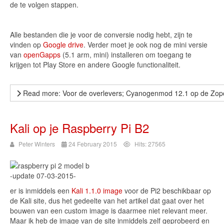
de te volgen stappen.
Alle bestanden die je voor de conversie nodig hebt, zijn te
vinden op
Google drive
. Verder moet je ook nog de mini versie
van
openGapps
(5.1 arm, mini) installeren om toegang te
krijgen tot Play Store en andere Google functionaliteit.
Read more: Voor de overlevers; Cyanogenmod 12.1 op de Zo
Kali op je Raspberry Pi B2
Peter Winters
24 February 2015
Hits: 27565
-update 07-03-2015-
er is inmiddels een
Kali 1.1.0 image
voor de Pi2 beschikbaar op
de Kali site, dus het gedeelte van het artikel dat gaat over het
bouwen van een custom image is daarmee niet relevant meer.
Maar ik heb de image van de site inmiddels zelf geprobeerd en