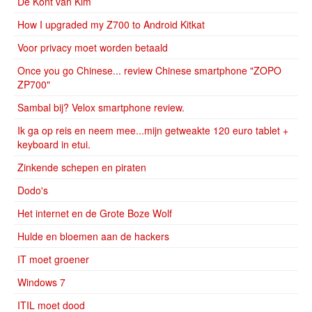
De Kont van Kim
How I upgraded my Z700 to Android Kitkat
Voor privacy moet worden betaald
Once you go Chinese... review Chinese smartphone "ZOPO
ZP700"
Sambal bij? Velox smartphone review.
Ik ga op reis en neem mee...mijn getweakte 120 euro tablet +
keyboard in etui.
Zinkende schepen en piraten
Dodo's
Het internet en de Grote Boze Wolf
Hulde en bloemen aan de hackers
IT moet groener
Windows 7
ITIL moet dood