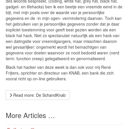
des woords bespreekt, (coding, white hat, grey hat, black hat,
gadget- en lifehacks) ben ik een beetje een vreemde eend in de
bijt, met mijn posts over de waarde van je persoonlijke
gegevens en de -in mijn ogen- vermindering daarvan. Toch kan
het gebruiken van je persoonlijke gegevens zonder dat je daar
expliciet toestemming voor geeft best gezien worden als een
black hat hack. Niet zo spectaculair natuurlijk als een hack van
een datingsite voor vreemdgangers, maar misschien daarom
wel gevaarlijker: ongemerkt wordt het bemachtigen van
gegevens voor doelen waarvoor ze nooit bedoeld waren (nerd
term: function creep) gelegaliseerd en genormaliseerd.
Black hat hacker van deze week is dan ook voor mij René
Frijters, oprichter en directeur van KNAB, een bank die zich
vooral richt op on-line gebruikers.
Read more: De SchandKnab
More Articles …