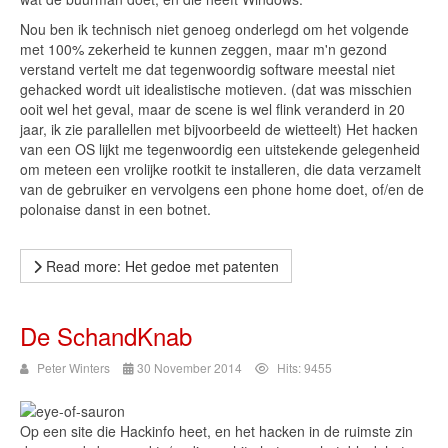
Nou ben ik technisch niet genoeg onderlegd om het volgende
met 100% zekerheid te kunnen zeggen, maar m'n gezond
verstand vertelt me dat tegenwoordig software meestal niet
gehacked wordt uit idealistische motieven. (dat was misschien
ooit wel het geval, maar de scene is wel flink veranderd in 20
jaar, ik zie parallellen met bijvoorbeeld de wietteelt) Het hacken
van een OS lijkt me tegenwoordig een uitstekende gelegenheid
om meteen een vrolijke rootkit te installeren, die data verzamelt
van de gebruiker en vervolgens een phone home doet, of/en de
polonaise danst in een botnet.
Read more: Het gedoe met patenten
De SchandKnab
Peter Winters
30 November 2014
Hits: 9455
Op een site die Hackinfo heet, en het hacken in de ruimste zin