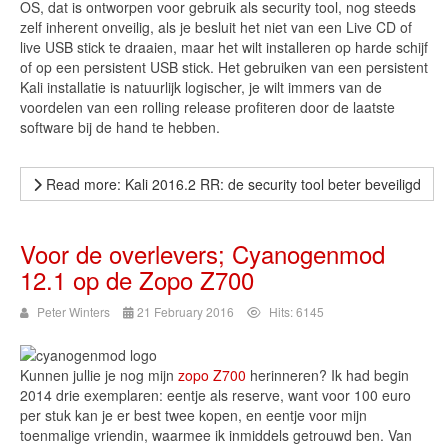
OS, dat is ontworpen voor gebruik als security tool, nog steeds
zelf inherent onveilig, als je besluit het niet van een Live CD of
live USB stick te draaien, maar het wilt installeren op harde schijf
of op een persistent USB stick. Het gebruiken van een persistent
Kali installatie is natuurlijk logischer, je wilt immers van de
voordelen van een rolling release profiteren door de laatste
software bij de hand te hebben.
Read more: Kali 2016.2 RR: de security tool beter beveiligd
Voor de overlevers; Cyanogenmod
12.1 op de Zopo Z700
Peter Winters
21 February 2016
Hits: 6145
Kunnen jullie je nog mijn
zopo Z700
herinneren? Ik had begin
2014 drie exemplaren: eentje als reserve, want voor 100 euro
per stuk kan je er best twee kopen, en eentje voor mijn
toenmalige vriendin, waarmee ik inmiddels getrouwd ben. Van