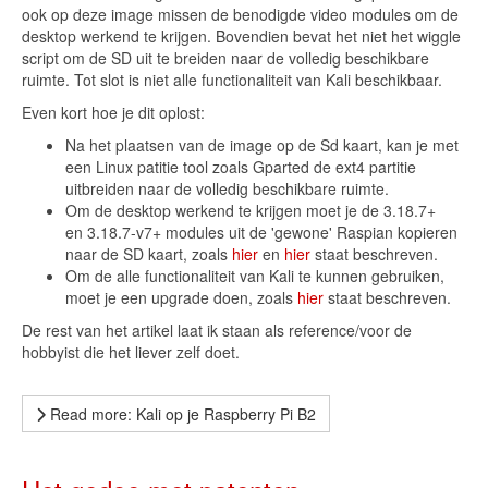
ook op deze image missen de benodigde video modules om de
desktop werkend te krijgen. Bovendien bevat het niet het wiggle
script om de SD uit te breiden naar de volledig beschikbare
ruimte. Tot slot is niet alle functionaliteit van Kali beschikbaar.
Even kort hoe je dit oplost:
Na het plaatsen van de image op de Sd kaart, kan je met
een Linux patitie tool zoals Gparted de ext4 partitie
uitbreiden naar de volledig beschikbare ruimte.
Om de desktop werkend te krijgen moet je de 3.18.7+
en 3.18.7-v7+ modules uit de 'gewone' Raspian kopieren
naar de SD kaart, zoals
hier
en
hier
staat beschreven.
Om de alle functionaliteit van Kali te kunnen gebruiken,
moet je een upgrade doen, zoals
hier
staat beschreven.
De rest van het artikel laat ik staan als reference/voor de
hobbyist die het liever zelf doet.
Read more: Kali op je Raspberry Pi B2