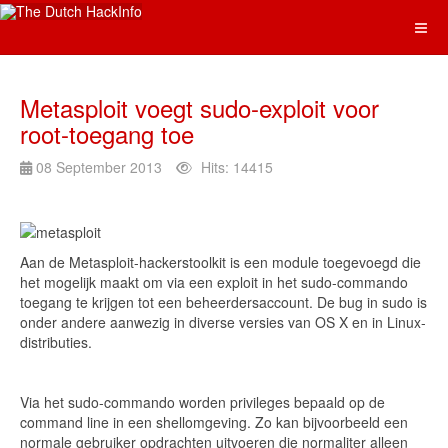
Metasploit voegt sudo-exploit voor
root-toegang toe
08 September 2013
Hits: 14415
Aan de Metasploit-hackerstoolkit is een module toegevoegd die
het mogelijk maakt om via een exploit in het sudo-commando
toegang te krijgen tot een beheerdersaccount. De bug in sudo is
onder andere aanwezig in diverse versies van OS X en in Linux-
distributies.
Via het sudo-commando worden privileges bepaald op de
command line in een shellomgeving. Zo kan bijvoorbeeld een
normale gebruiker opdrachten uitvoeren die normaliter alleen