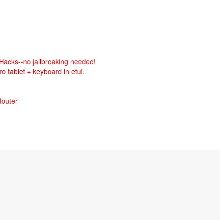
Hacks--no jailbreaking needed!
 tablet + keyboard in etui.
outer