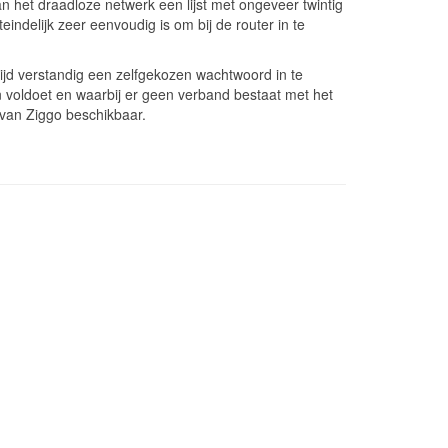
het draadloze netwerk een lijst met ongeveer twintig
delijk zeer eenvoudig is om bij de router in te
ijd verstandig een zelfgekozen wachtwoord in te
 voldoet en waarbij er geen verband bestaat met het
van Ziggo beschikbaar.