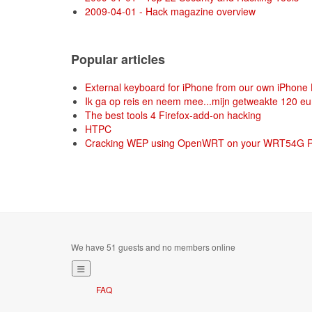
2009-04-01 - Hack magazine overview
Popular articles
External keyboard for iPhone from our own iPhone 
Ik ga op reis en neem mee...mijn getweakte 120 euro
The best tools 4 Firefox-add-on hacking
HTPC
Cracking WEP using OpenWRT on your WRT54G R
We have 51 guests and no members online
FAQ