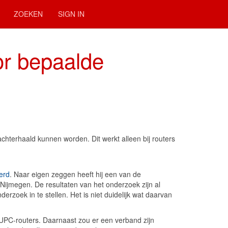
ZOEKEN
SIGN IN
or bepaalde
hterhaald kunnen worden. Dit werkt alleen bij routers
erd
. Naar eigen zeggen heeft hij een van de
ijmegen. De resultaten van het onderzoek zijn al
zoek in te stellen. Het is niet duidelijk wat daarvan
UPC-routers. Daarnaast zou er een verband zijn