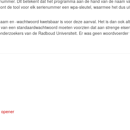
enummer. Dit betekent dat het programma aan de hand van de naam van 
 de tool voor elk serienummer een wpa-sleutel, waarmee het dus uitein
dnaam en -wachtwoord kwetsbaar is voor deze aanval. Het is dan ook alt
s van een standaardwachtwoord moeten voorzien dat aan strenge eisen
nderzoekers van de Radboud Universiteit. Er was geen woordvoerder 
r opener