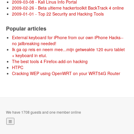
2009-03-08 - Kali Linus Info Portal
2009-02-26 - Beta ultieme hackertoolkit BackTrack 4 online
2009-01-01 - Top 22 Security and Hacking Tools
Popular articles
External keyboard for iPhone from our own iPhone Hacks--
no jailbreaking needed!
Ik ga op reis en neem mee...mijn getweakte 120 euro tablet
+ keyboard in etui.
The best tools 4 Firefox-add-on hacking
HTPC
Cracking WEP using OpenWRT on your WRT54G Router
We have 1708 guests and one member online