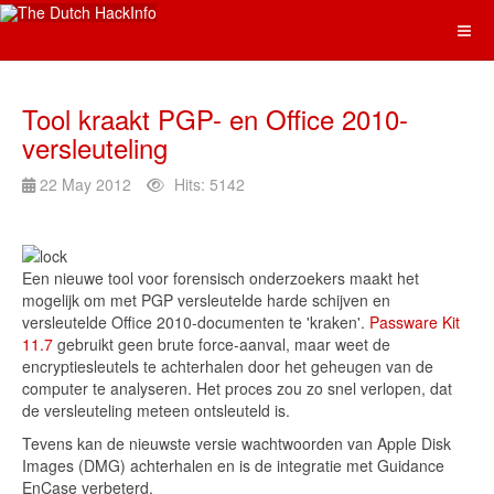
Tool kraakt PGP- en Office 2010-
versleuteling
22 May 2012
Hits: 5142
Een nieuwe tool voor forensisch onderzoekers maakt het
mogelijk om met PGP versleutelde harde schijven en
versleutelde Office 2010-documenten te 'kraken'.
Passware Kit
11.7
gebruikt geen brute force-aanval, maar weet de
encryptiesleutels te achterhalen door het geheugen van de
computer te analyseren. Het proces zou zo snel verlopen, dat
de versleuteling meteen ontsleuteld is.
Tevens kan de nieuwste versie wachtwoorden van Apple Disk
Images (DMG) achterhalen en is de integratie met Guidance
EnCase verbeterd.