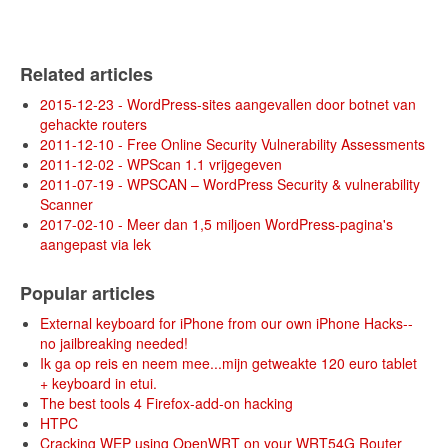
Related articles
2015-12-23 - WordPress-sites aangevallen door botnet van
gehackte routers
2011-12-10 - Free Online Security Vulnerability Assessments
2011-12-02 - WPScan 1.1 vrijgegeven
2011-07-19 - WPSCAN – WordPress Security & vulnerability
Scanner
2017-02-10 - Meer dan 1,5 miljoen WordPress-pagina's
aangepast via lek
Popular articles
External keyboard for iPhone from our own iPhone Hacks--
no jailbreaking needed!
Ik ga op reis en neem mee...mijn getweakte 120 euro tablet
+ keyboard in etui.
The best tools 4 Firefox-add-on hacking
HTPC
Cracking WEP using OpenWRT on your WRT54G Router